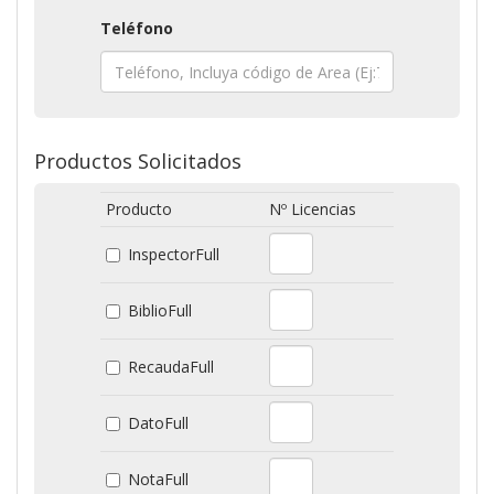
Teléfono
Productos Solicitados
Producto
Nº Licencias
InspectorFull
BiblioFull
RecaudaFull
DatoFull
NotaFull